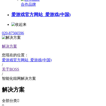
合作品牌
爱游戏官方网站_爱游戏(中国)
020-87566596
解决方案
您现在的位置：
爱游戏官方网站_爱游戏(中国)
/
关于BOSS
/
智能化组网解决方案
解决方案
全部分类
